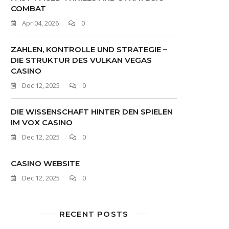
COMBAT
Apr 04, 2026
0
ZAHLEN, KONTROLLE UND STRATEGIE –
DIE STRUKTUR DES VULKAN VEGAS
CASINO
Dec 12, 2025
0
DIE WISSENSCHAFT HINTER DEN SPIELEN
IM VOX CASINO
Dec 12, 2025
0
CASINO WEBSITE
Dec 12, 2025
0
RECENT POSTS