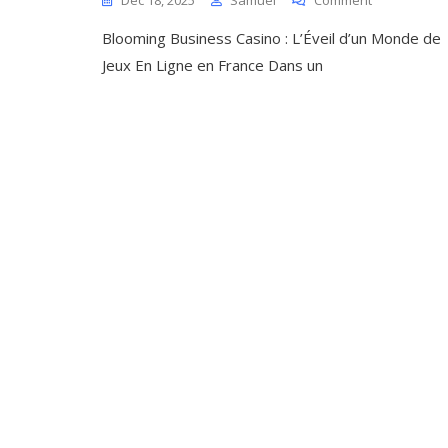
Bloоming Busineѕs Casino : L’Éveil d’un Monde de
Jeux En Ligne en France Dans un