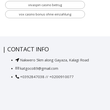
vivaspin casino betrug
vox casino bonus ohne einzahlung
| CONTACT INFO
Nakwero 5km along Gayaza, Kalagi Road
katgoco89@gmail.com
+0392847038 // +0200910077